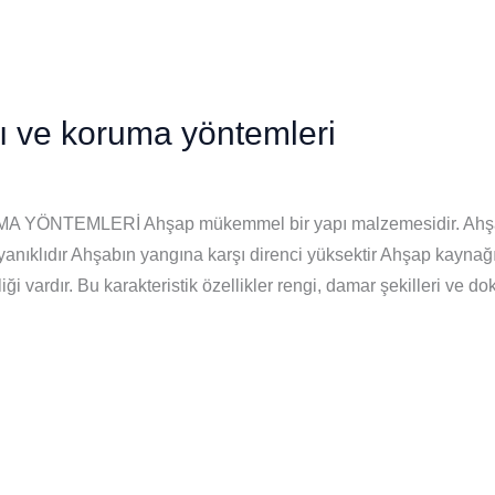
ı ve koruma yöntemleri
NTEMLERİ Ahşap mükemmel bir yapı malzemesidir. Ahşap y
nıklıdır Ahşabın yangına karşı direnci yüksektir Ahşap kaynağı
ği vardır. Bu karakteristik özellikler rengi, damar şekilleri ve dok