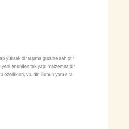
üksek bir taşıma gücüne sahiptir
 yenilenebilen tek yapı malzemesidir
u özellikleri, vb. dir. Bunun yanı sıra