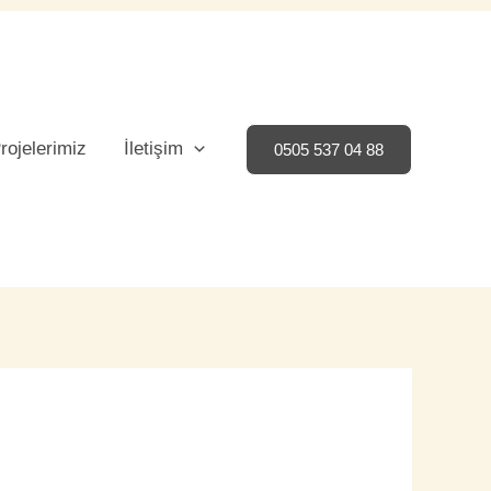
rojelerimiz
İletişim
0505 537 04 88