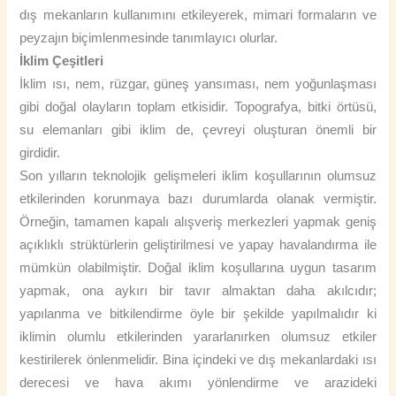
dış mekanların kullanımını etkileyerek, mimari formaların ve
peyzajın biçimlenmesinde tanımlayıcı olurlar.
İklim Çeşitleri
İklim ısı, nem, rüzgar, güneş yansıması, nem yoğunlaşması
gibi doğal olayların toplam etkisidir. Topografya, bitki örtüsü,
su elemanları gibi iklim de, çevreyi oluşturan önemli bir
girdidir.
Son yılların teknolojik gelişmeleri iklim koşullarının olumsuz
etkilerinden korunmaya bazı durumlarda olanak vermiştir.
Örneğin, tamamen kapalı alışveriş merkezleri yapmak geniş
açıklıklı strüktürlerin geliştirilmesi ve yapay havalandırma ile
mümkün olabilmiştir. Doğal iklim koşullarına uygun tasarım
yapmak, ona aykırı bir tavır almaktan daha akılcıdır;
yapılanma ve bitkilendirme öyle bir şekilde yapılmalıdır ki
iklimin olumlu etkilerinden yararlanırken olumsuz etkiler
kestirilerek önlenmelidir. Bina içindeki ve dış mekanlardaki ısı
derecesi ve hava akımı yönlendirme ve arazideki