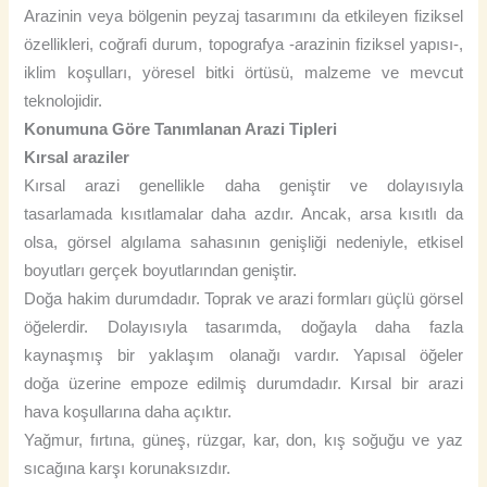
Arazinin veya bölgenin peyzaj tasarımını da etkileyen fiziksel
özellikleri, coğrafi durum, topografya -arazinin fiziksel yapısı-,
iklim koşulları, yöresel bitki örtüsü, malzeme ve mevcut
teknolojidir.
Konumuna Göre Tanımlanan Arazi Tipleri
Kırsal araziler
Kırsal arazi genellikle daha geniştir ve dolayısıyla
tasarlamada kısıtlamalar daha azdır. Ancak, arsa kısıtlı da
olsa, görsel algılama sahasının genişliği nedeniyle, etkisel
boyutları gerçek boyutlarından geniştir.
Doğa hakim durumdadır. Toprak ve arazi formları güçlü görsel
öğelerdir. Dolayısıyla tasarımda, doğayla daha fazla
kaynaşmış bir yaklaşım olanağı vardır. Yapısal öğeler
doğa üzerine empoze edilmiş durumdadır. Kırsal bir arazi
hava koşullarına daha açıktır.
Yağmur, fırtına, güneş, rüzgar, kar, don, kış soğuğu ve yaz
sıcağına karşı korunaksızdır.