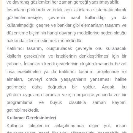
ve davranış gözlemleri her zaman gerçeği yansıtmayabilir.
İnsanların parklarda ve ortak açık alanlarda sistematik olarak
gözlemlenmesiyle, çevrenin nasıl kullanıldığı ya da
kullanılmadığı; çeşme ve banklar gibi elemanların tasarım ve
düzenleme biçiminin hangi davranış modellerine neden olduğu
hakkında izlenim edinmek mümkündür.
Katılımcı tasarım, oluşturulacak çevreyle onu kullanacak
kişilerin gereksinim ve isteklerinin denkleştirilmesi için bir
çabadır. İnsanların kendi çevrelerinin oluşturulmasında bizzat
inşa edebilmeleri ya da katılımcı tasarım projelerinde rol
almaları, çevreyi orada yaşayanların yansıması haline
getirmede daha doğrudan bir yoldur. Ancak, bu
yöntem uygulama sorunları ve işin organizasyonunda zor bir
programlama ve büyük olasılıkla zaman kaybını
getirebilmektedir.
Kullanıcı Gereksinimleri
Kullanıcı taleplerinin anlaşılmasında diğer yol, insan