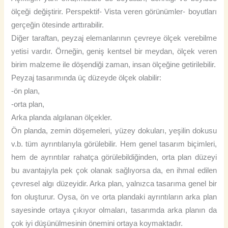
ölçeği değiştirir. Perspektif- Vista veren görünümler- boyutları
gerçeğin ötesinde arttırabilir.
Diğer taraftan, peyzaj elemanlarının çevreye ölçek verebilme
yetisi vardır. Örneğin, geniş kentsel bir meydan, ölçek veren
birim malzeme ile döşendiği zaman, insan ölçeğine getirilebilir.
Peyzaj tasarımında üç düzeyde ölçek olabilir:
-ön plan,
-orta plan,
Arka planda algılanan ölçekler.
Ön planda, zemin döşemeleri, yüzey dokuları, yeşilin dokusu
v.b. tüm ayrıntılarıyla görülebilir. Hem genel tasarım biçimleri,
hem de ayrıntılar rahatça görülebildiğinden, orta plan düzeyi
bu avantajıyla pek çok olanak sağlıyorsa da, en ihmal edilen
çevresel algı düzeyidir. Arka plan, yalnızca tasarıma genel bir
fon oluşturur. Oysa, ön ve orta plandaki ayrıntıların arka plan
sayesinde ortaya çıkıyor olmaları, tasarımda arka planın da
çok iyi düşünülmesinin önemini ortaya koymaktadır.