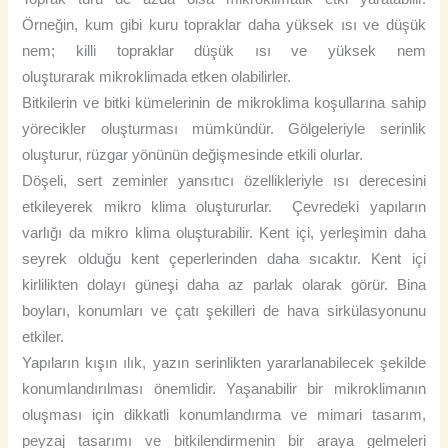
Örneğin, kum gibi kuru topraklar daha yüksek ısı ve düşük
nem; killi topraklar düşük ısı ve yüksek nem
oluşturarak mikroklimada etken olabilirler.
Bitkilerin ve bitki kümelerinin de mikroklima koşullarına sahip
yörecikler oluşturması mümkündür. Gölgeleriyle serinlik
oluşturur, rüzgar yönünün değişmesinde etkili olurlar.
Döşeli, sert zeminler yansıtıcı özellikleriyle ısı derecesini
etkileyerek mikro klima oluştururlar. Çevredeki yapıların
varlığı da mikro klima oluşturabilir. Kent içi, yerleşimin daha
seyrek olduğu kent çeperlerinden daha sıcaktır. Kent içi
kirlilikten dolayı güneşi daha az parlak olarak görür. Bina
boyları, konumları ve çatı şekilleri de hava sirkülasyonunu
etkiler.
Yapıların kışın ılık, yazın serinlikten yararlanabilecek şekilde
konumlandırılması önemlidir. Yaşanabilir bir mikroklimanın
oluşması için dikkatli konumlandırma ve mimari tasarım,
peyzaj tasarımı ve bitkilendirmenin bir araya gelmeleri