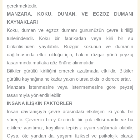
gerekmektedir.
MANZARA, KOKU, DUMAN, VE EGZOZ DUMANI
KAYNAKLARI
Koku, duman ve egzoz dumanı günümüzün çevre kirliliği
türlerindendir. Koku bir fabrikadan veya kirli bir su
birikintisinden yayılabilir. Rüzgar kokunun ve dumanın
dağılmasında etkili olduğu için, hakim rüzgar yönü peyzaj
tasarımında mutlaka göz önüne alınmalıdır.
Bitkiler gürültü kirliliğini emerek azaltmada etkilidir. Bitkiler
gürültü kaynağına ne kadar yakın olursa etkisi o derece artar.
Manzara istenmesine veya istenmemesine göre peyzaj
tasarımıyla yönlendirilebilir.
İNSANA İLİŞKİN FAKTÖRLER
İnsan davranışıyla çevre arasındaki etkileşim iki yönlü bir
süreçtir. Çevrenin birey üzerinde bir çok etkisi vardır ve bu
etkilere yanıtımız, koşullara tepkisiz uyum sağlamak olabilir.
Oysa, öte yandan da, yaşamı fiziksel ve psikolojik olarak