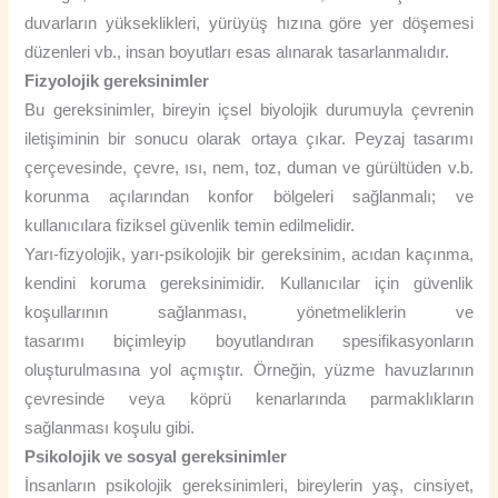
duvarların yükseklikleri, yürüyüş hızına göre yer döşemesi
düzenleri vb., insan boyutları esas alınarak tasarlanmalıdır.
Fizyolojik gereksinimler
Bu gereksinimler, bireyin içsel biyolojik durumuyla çevrenin
iletişiminin bir sonucu olarak ortaya çıkar. Peyzaj tasarımı
çerçevesinde, çevre, ısı, nem, toz, duman ve gürültüden v.b.
korunma açılarından konfor bölgeleri sağlanmalı; ve
kullanıcılara fiziksel güvenlik temin edilmelidir.
Yarı-fizyolojik, yarı-psikolojik bir gereksinim, acıdan kaçınma,
kendini koruma gereksinimidir. Kullanıcılar için güvenlik
koşullarının sağlanması, yönetmeliklerin ve
tasarımı biçimleyip boyutlandıran spesifikasyonların
oluşturulmasına yol açmıştır. Örneğin, yüzme havuzlarının
çevresinde veya köprü kenarlarında parmaklıkların
sağlanması koşulu gibi.
Psikolojik ve sosyal gereksinimler
İnsanların psikolojik gereksinimleri, bireylerin yaş, cinsiyet,