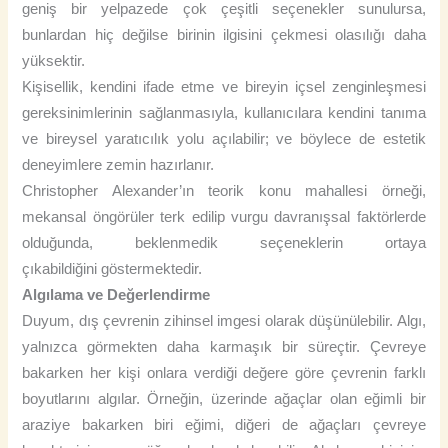
geniş bir yelpazede çok çeşitli seçenekler sunulursa,
bunlardan hiç değilse birinin ilgisini çekmesi olasılığı daha
yüksektir.
Kişisellik, kendini ifade etme ve bireyin içsel zenginleşmesi
gereksinimlerinin sağlanmasıyla, kullanıcılara kendini tanıma
ve bireysel yaratıcılık yolu açılabilir; ve böylece de estetik
deneyimlere zemin hazırlanır.
Christopher Alexander’ın teorik konu mahallesi örneği,
mekansal öngörüler terk edilip vurgu davranışsal faktörlerde
olduğunda, beklenmedik seçeneklerin ortaya
çıkabildiğini göstermektedir.
Algılama ve Değerlendirme
Duyum, dış çevrenin zihinsel imgesi olarak düşünülebilir. Algı,
yalnızca görmekten daha karmaşık bir süreçtir. Çevreye
bakarken her kişi onlara verdiği değere göre çevrenin farklı
boyutlarını algılar. Örneğin, üzerinde ağaçlar olan eğimli bir
araziye bakarken biri eğimi, diğeri de ağaçları çevreye