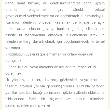
daha rahat kılmak, ve gereksinimlerimize daha uygun
ortamlar oluşturmak için, sürekli fiziksel
çevrelerimizi yönlendirmek ya da değiştirmek durumundayız.
Kullanıcı taleplerini önceden kestirmek ve binalar ve açık
mekanlardan oluşan çevreyi bunlara göre şekillendirmek
elbette ki tasarımcının amacıdır. Kullanıcıların istek ve
taleplerine karşı duyarlı olmak için uygulanabilecek iki temel
yol vardır:
• Topluluğun üyelerini gözlemlemek ve onlara doğrudan
danışmak;
• Genel ilkeleri, veya davranış ve algıların “evrenseller”ini
öğrenmek.
İlk yöntem, anketler, davranış gözlemleri, veya katılımcı
tasarım projeleri yoluyla gerçekleştirilebilir. Bununla beraber,
yanıtlar abartılabileceği ve insanlar gözlem altında olduklarını
bildiklerinde farklı bir biçimde ve bunun bilincinde
davranacakları için, anketler