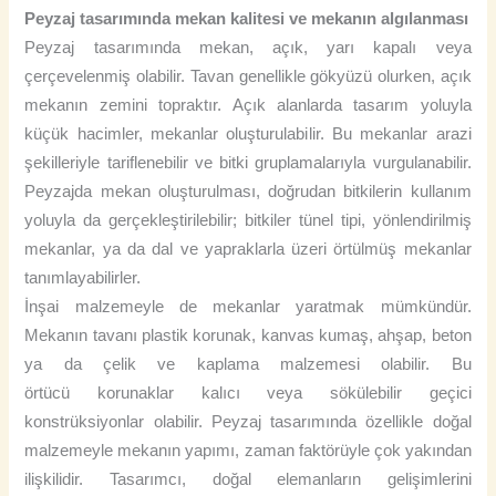
Peyzaj tasarımında mekan kalitesi ve mekanın algılanması
Peyzaj tasarımında mekan, açık, yarı kapalı veya
çerçevelenmiş olabilir. Tavan genellikle gökyüzü olurken, açık
mekanın zemini topraktır. Açık alanlarda tasarım yoluyla
küçük hacimler, mekanlar oluşturulabilir. Bu mekanlar arazi
şekilleriyle tariflenebilir ve bitki gruplamalarıyla vurgulanabilir.
Peyzajda mekan oluşturulması, doğrudan bitkilerin kullanım
yoluyla da gerçekleştirilebilir; bitkiler tünel tipi, yönlendirilmiş
mekanlar, ya da dal ve yapraklarla üzeri örtülmüş mekanlar
tanımlayabilirler.
İnşai malzemeyle de mekanlar yaratmak mümkündür.
Mekanın tavanı plastik korunak, kanvas kumaş, ahşap, beton
ya da çelik ve kaplama malzemesi olabilir. Bu
örtücü korunaklar kalıcı veya sökülebilir geçici
konstrüksiyonlar olabilir. Peyzaj tasarımında özellikle doğal
malzemeyle mekanın yapımı, zaman faktörüyle çok yakından
ilişkilidir. Tasarımcı, doğal elemanların gelişimlerini