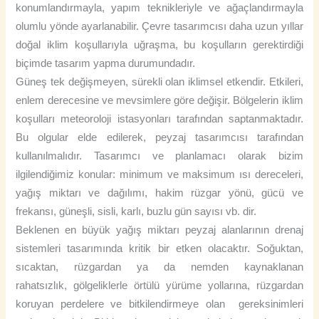
konumlandırmayla, yapım teknikleriyle ve ağaçlandırmayla
olumlu yönde ayarlanabilir. Çevre tasarımcısı daha uzun yıllar
doğal iklim koşullarıyla uğraşma, bu koşulların gerektirdiği
biçimde tasarım yapma durumundadır.
Güneş tek değişmeyen, sürekli olan iklimsel etkendir. Etkileri,
enlem derecesine ve mevsimlere göre değişir. Bölgelerin iklim
koşulları meteoroloji istasyonları tarafından saptanmaktadır.
Bu olgular elde edilerek, peyzaj tasarımcısı tarafından
kullanılmalıdır. Tasarımcı ve planlamacı olarak bizim
ilgilendiğimiz konular: minimum ve maksimum ısı dereceleri,
yağış miktarı ve dağılımı, hakim rüzgar yönü, gücü ve
frekansı, güneşli, sisli, karlı, buzlu gün sayısı vb. dir.
Beklenen en büyük yağış miktarı peyzaj alanlarının drenaj
sistemleri tasarımında kritik bir etken olacaktır. Soğuktan,
sıcaktan, rüzgardan ya da nemden kaynaklanan
rahatsızlık, gölgeliklerle örtülü yürüme yollarına, rüzgardan
koruyan perdelere ve bitkilendirmeye olan gereksinimleri