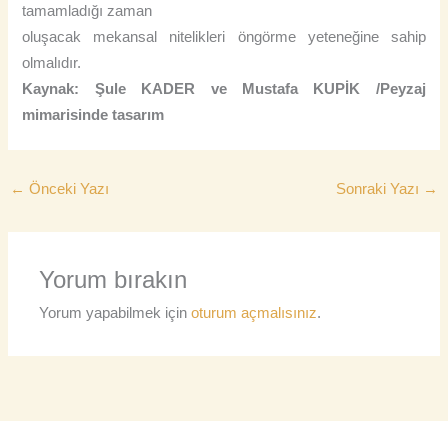
tamamladığı zaman
oluşacak mekansal nitelikleri öngörme yeteneğine sahip
olmalıdır.
Kaynak: Şule KADER ve Mustafa KUPİK /Peyzaj
mimarisinde tasarım
←
Önceki Yazı
Sonraki Yazı
→
Yorum bırakın
Yorum yapabilmek için
oturum açmalısınız
.