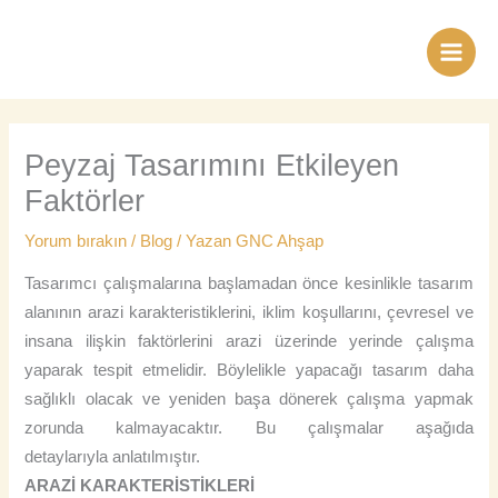
İçeriğe
Main
atla
Men
Peyzaj Tasarımını Etkileyen
Faktörler
Yorum bırakın
/
Blog
/ Yazan
GNC Ahşap
Tasarımcı çalışmalarına başlamadan önce kesinlikle tasarım
alanının arazi karakteristiklerini, iklim koşullarını, çevresel ve
insana ilişkin faktörlerini arazi üzerinde yerinde çalışma
yaparak tespit etmelidir. Böylelikle yapacağı tasarım daha
sağlıklı olacak ve yeniden başa dönerek çalışma yapmak
zorunda kalmayacaktır. Bu çalışmalar aşağıda
detaylarıyla anlatılmıştır.
ARAZİ KARAKTERİSTİKLERİ