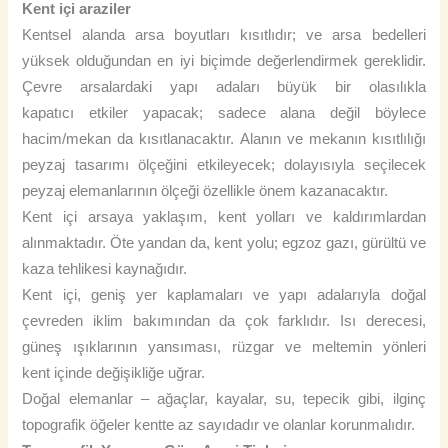
Kent içi araziler
Kentsel alanda arsa boyutları kısıtlıdır; ve arsa bedelleri
yüksek olduğundan en iyi biçimde değerlendirmek gereklidir.
Çevre arsalardaki yapı adaları büyük bir olasılıkla
kapatıcı etkiler yapacak; sadece alana değil böylece
hacim/mekan da kısıtlanacaktır. Alanın ve mekanın kısıtlılığı
peyzaj tasarımı ölçeğini etkileyecek; dolayısıyla seçilecek
peyzaj elemanlarının ölçeği özellikle önem kazanacaktır.
Kent içi arsaya yaklaşım, kent yolları ve kaldırımlardan
alınmaktadır. Öte yandan da, kent yolu; egzoz gazı, gürültü ve
kaza tehlikesi kaynağıdır.
Kent içi, geniş yer kaplamaları ve yapı adalarıyla doğal
çevreden iklim bakımından da çok farklıdır. Isı derecesi,
güneş ışıklarının yansıması, rüzgar ve meltemin yönleri
kent içinde değişikliğe uğrar.
Doğal elemanlar – ağaçlar, kayalar, su, tepecik gibi, ilginç
topografik öğeler kentte az sayıdadır ve olanlar korunmalıdır.